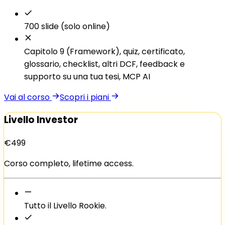
700 slide (solo online)
Capitolo 9 (Framework), quiz, certificato,
glossario, checklist, altri DCF, feedback e
supporto su una tua tesi, MCP AI
Vai al corso
Scopri i piani
Livello Investor
€499
Corso completo, lifetime access.
Tutto il Livello Rookie.