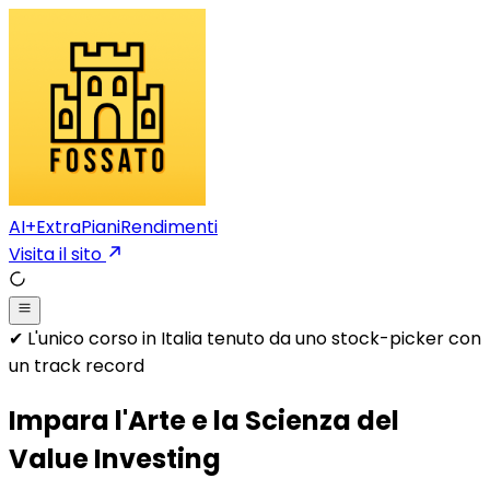
AI+
Extra
Piani
Rendimenti
Visita il sito
✔︎ L'unico corso in Italia tenuto da uno stock-picker con
un track record
Impara l'Arte e la Scienza del
Value Investing