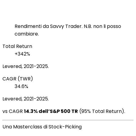
Rendimenti da Savvy Trader. N.B. non li posso
cambiare.
Total Return
+342%
Levered, 2021-2025.
CAGR (TWR)
34.6%
Levered, 2021-2025.
vs CAGR
14.3% dell’S&P 500 TR
(95% Total Return).
Una Masterclass di Stock-Picking