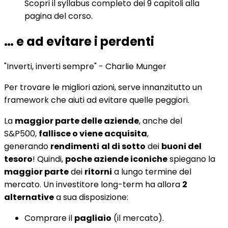
Scopri il syllabus completo dei 9 capitoli alla
pagina del corso.
… e ad evitare i perdenti
"Inverti, inverti sempre" - Charlie Munger
Per trovare le migliori azioni, serve innanzitutto un
framework che aiuti ad evitare quelle peggiori.
La
maggior parte delle aziende
, anche del
S&P500,
fallisce o viene acquisita
,
generando
rendimenti
al di sotto
dei
buoni del
tesoro
! Quindi,
poche aziende iconiche
spiegano la
maggior parte
dei
ritorni
a lungo termine del
mercato. Un investitore long-term ha allora
2
alternative
a sua disposizione:
Comprare il
pagliaio
(il mercato).