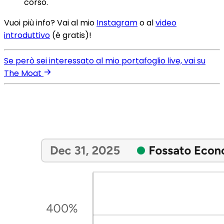
corso.
Vuoi più info? Vai al mio
Instagram
o al
video
introduttivo
(è gratis)!
Se però sei interessato al mio portafoglio live, vai su
The Moat