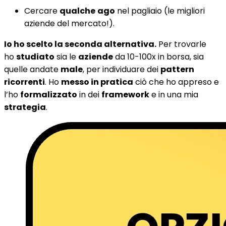
Cercare
qualche
ago
nel pagliaio (le migliori
aziende del mercato!).
Io ho scelto la seconda alternativa.
Per trovarle
ho
studiato
sia le
aziende
da 10-100x in borsa, sia
quelle andate
male
, per individuare dei
pattern
ricorrenti
. Ho
messo in pratica
ciò che ho appreso e
l’ho
formalizzato
in dei
framework
e in una mia
strategia
.