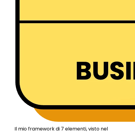
Il mio framework di 7 elementi, visto nel